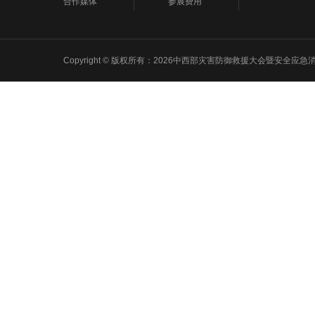
合作媒体
参展费用
Copyright © 版权所有：2026中西部灾害防御救援大会暨安全应