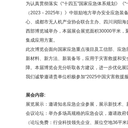
为认真贯彻落实《“十四五”国家应急体系规划》《
（2023－2025年）》中鼓励地方举办安全应
心、成都市无人机产业协会联合主办、四川润阳海盛展览
西部博览城举办，本届展会展览面积30000平米
集成应用方案。
此次博览会面向国家应急重点项目及工信部、应急
新材料、新方法、新装备等，应用于灾害救援和安
障。本届博览会充分听取各方建议，进一步优化展
我们诚挚邀请贵单位积极参加“2025中国灾害救
展会内容:
展览展示：邀请知名应急企业参展，展示新技术、
会议论坛：举办多场高规格的应急会议，邀请政府
（论坛免费：行业科技领先企业、展位空地36平